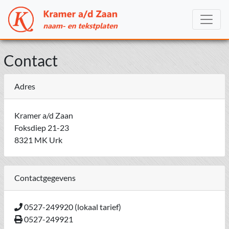
Contact
Adres
Kramer a/d Zaan
Foksdiep 21-23
8321 MK Urk
Contactgegevens
0527-249920 (lokaal tarief)
0527-249921