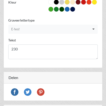
Kleur
Graveerlettertype
E-test
Tekst
Delen