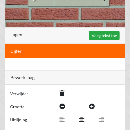
Lagen
Voeg tekst toe
Cijfer
Bewerk laag
Verwijder
Grootte
Uitlijning