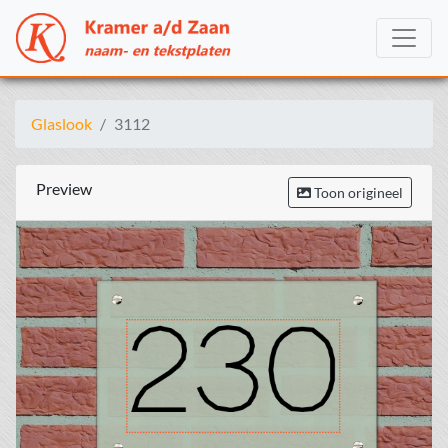
Glaslook
3112
Preview
Toon origineel