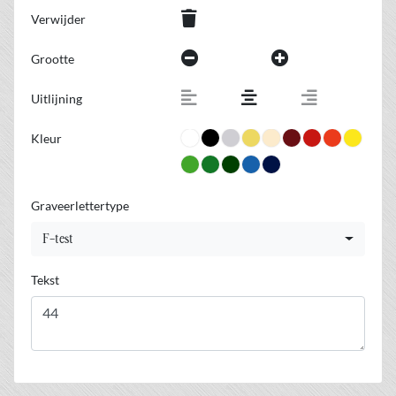
Verwijder
Grootte
Uitlijning
Kleur
Graveerlettertype
F-test
Tekst