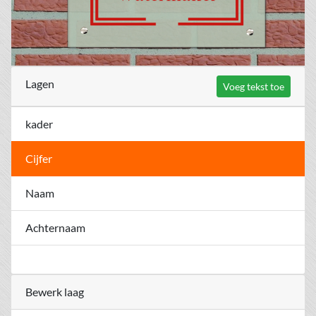
Lagen
Voeg tekst toe
kader
Cijfer
Naam
Achternaam
Bewerk laag