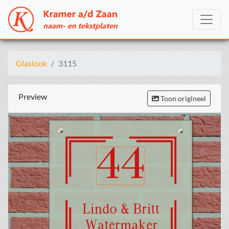
Glaslook
3115
Preview
Toon origineel