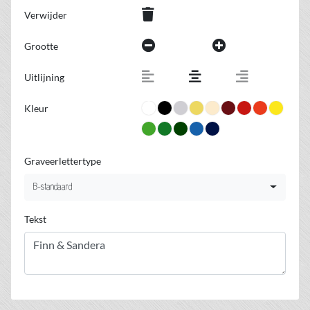
Verwijder
Grootte
Uitlijning
Kleur
Graveerlettertype
B-standaard
Tekst