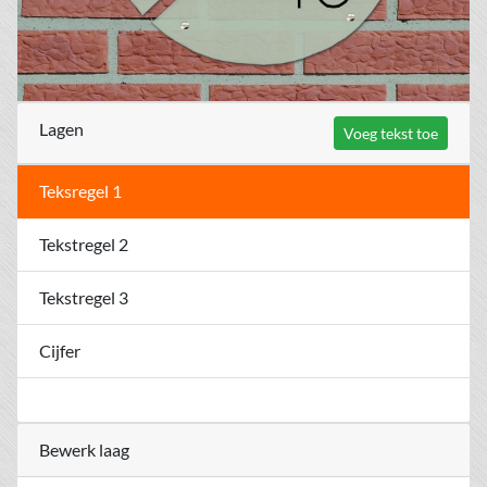
Lagen
Voeg tekst toe
Teksregel 1
Tekstregel 2
Tekstregel 3
Cijfer
Bewerk laag