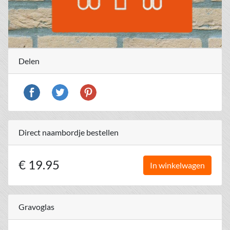
Delen
Direct naambordje bestellen
€ 19.95
In winkelwagen
Gravoglas