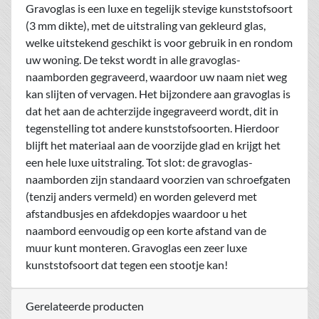
Gravoglas is een luxe en tegelijk stevige kunststofsoort
(3 mm dikte), met de uitstraling van gekleurd glas,
welke uitstekend geschikt is voor gebruik in en rondom
uw woning. De tekst wordt in alle gravoglas-
naamborden gegraveerd, waardoor uw naam niet weg
kan slijten of vervagen. Het bijzondere aan gravoglas is
dat het aan de achterzijde ingegraveerd wordt, dit in
tegenstelling tot andere kunststofsoorten. Hierdoor
blijft het materiaal aan de voorzijde glad en krijgt het
een hele luxe uitstraling. Tot slot: de gravoglas-
naamborden zijn standaard voorzien van schroefgaten
(tenzij anders vermeld) en worden geleverd met
afstandbusjes en afdekdopjes waardoor u het
naambord eenvoudig op een korte afstand van de
muur kunt monteren. Gravoglas een zeer luxe
kunststofsoort dat tegen een stootje kan!
Gerelateerde producten