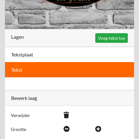
Lagen
Voeg tekst toe
Tekstplaat
Tekst
Bewerk laag
Verwijder
Grootte