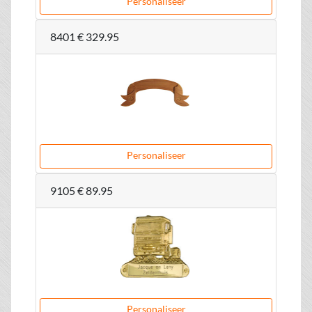
Personaliseer
8401
€ 329.95
Personaliseer
9105
€ 89.95
Personaliseer