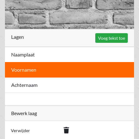
Lagen
Voeg tekst toe
Naamplaat
Voornamen
Achternaam
Bewerk laag
Verwijder