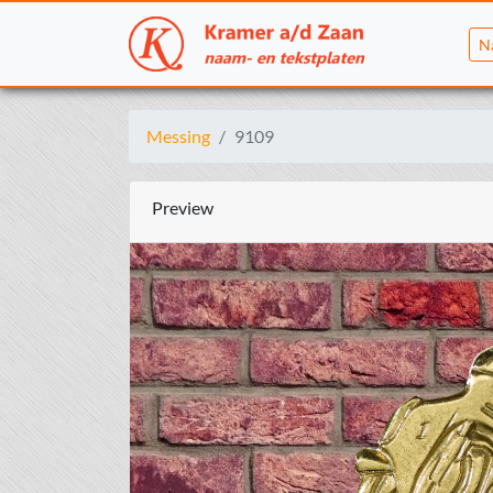
N
Messing
9109
Preview