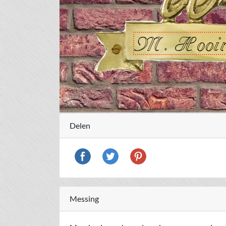
Delen
Messing