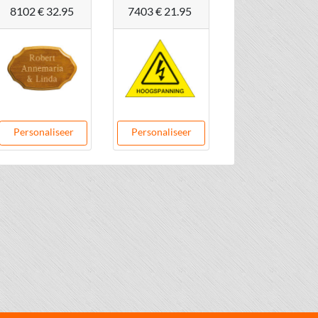
8102
€ 32.95
7403
€ 21.95
Personaliseer
Personaliseer