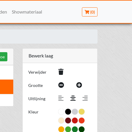
rden
Showmateriaal
(0)
Bewerk laag
toe
Verwijder
Grootte
Uitlijning
Kleur