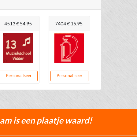
4513
€ 54.95
7404
€ 15.95
Personaliseer
Personaliseer
m is een plaatje waard!