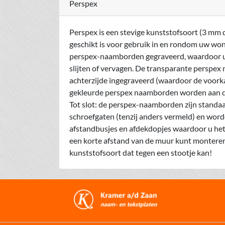
Perspex
Perspex is een stevige kunststofsoort (3 mm d
geschikt is voor gebruik in en rondom uw woni
perspex-naamborden gegraveerd, waardoor 
slijten of vervagen. De transparante perspe
achterzijde ingegraveerd (waardoor de voorkan
gekleurde perspex naamborden worden aan de
Tot slot: de perspex-naamborden zijn standa
schroefgaten (tenzij anders vermeld) en wor
afstandbusjes en afdekdopjes waardoor u h
een korte afstand van de muur kunt monteren
kunststofsoort dat tegen een stootje kan!