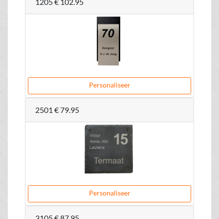
1205
€ 102.95
Personaliseer
2501
€ 79.95
Personaliseer
3105
€ 87.95