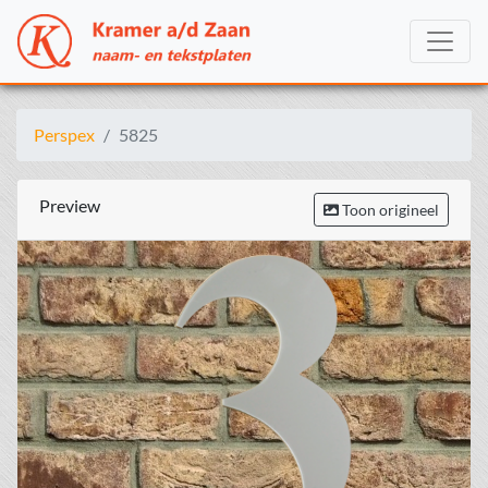
Perspex
5825
Preview
Toon origineel