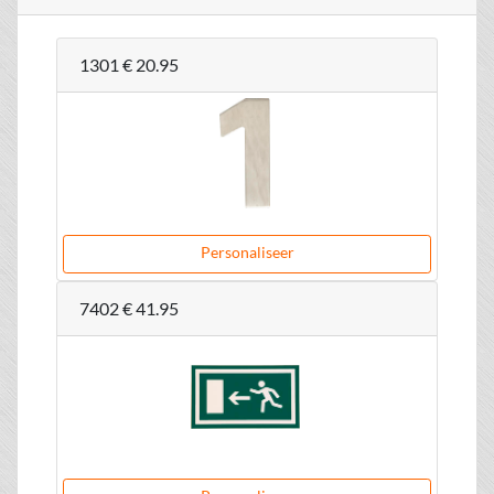
1301
€ 20.95
Personaliseer
7402
€ 41.95