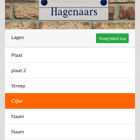
Lagen
Voeg tekst toe
Plaat
plaat 2
Streep
Cijfer
Naam
Naam