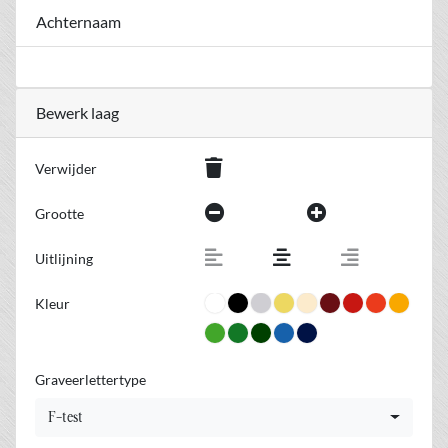
Achternaam
Bewerk laag
Verwijder
Grootte
Uitlijning
Kleur
Graveerlettertype
F-test