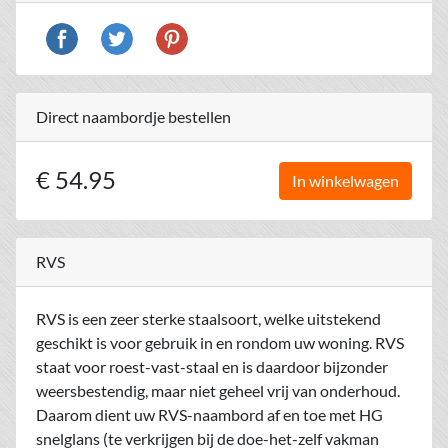
Direct naambordje bestellen
€ 54.95
In winkelwagen
RVS
RVS is een zeer sterke staalsoort, welke uitstekend
geschikt is voor gebruik in en rondom uw woning. RVS
staat voor roest-vast-staal en is daardoor bijzonder
weersbestendig, maar niet geheel vrij van onderhoud.
Daarom dient uw RVS-naambord af en toe met HG
snelglans (te verkrijgen bij de doe-het-zelf vakman