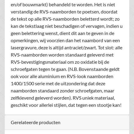
en/of bouwmarkt) behandeld te worden. Het is niet
verstandig de RVS-naamborden te poetsen, doordat
de tekst op alle RVS-naamborden beletterd wordt; zo
kan de tekstlaag niet beschadigen of vervagen, indien u
geen belettering wenst, dient dit aan te geven in de
opmerkingen, wij voorzien dan het naambord van een
lasergravure, deze is altijd antraciet/zwart. Tot slot: alle
RVS-naamborden worden standaard geleverd met
RVS-bevestigingsmateriaal om zo oxidatie bij de
schroefgaten tegen te gaan. (N.B. Bovenstaande geldt
ook voor alle aluminium en RVS-look naamborden
1400/1500 serie met de uitzondering dat deze
naamborden standaard zonder schroefgaten, maar
zelfklevend geleverd worden). RVS uniek materiaal,
geschikt voor allerlei stijlen, dat tegen een stootje kan!
Gerelateerde producten