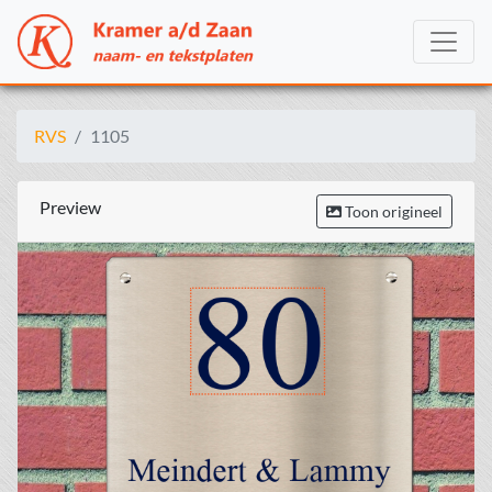
RVS
1105
Preview
Toon origineel