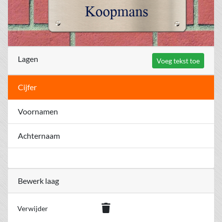
Lagen
Voeg tekst toe
Cijfer
Voornamen
Achternaam
Bewerk laag
Verwijder