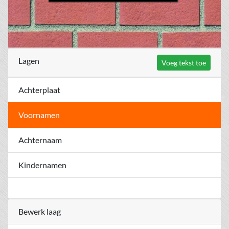
Lagen
Voeg tekst toe
Achterplaat
Voornamen
Achternaam
Kindernamen
Bewerk laag