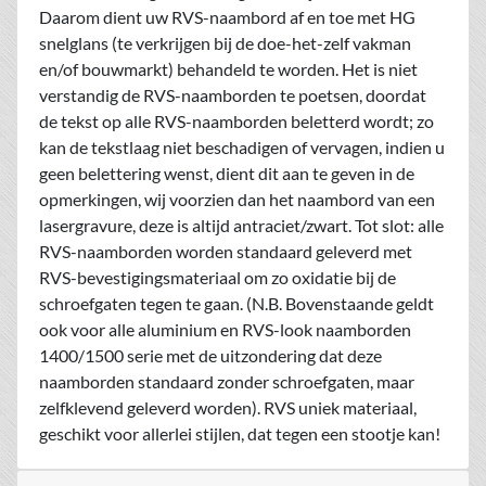
Daarom dient uw RVS-naambord af en toe met HG
snelglans (te verkrijgen bij de doe-het-zelf vakman
en/of bouwmarkt) behandeld te worden. Het is niet
verstandig de RVS-naamborden te poetsen, doordat
de tekst op alle RVS-naamborden beletterd wordt; zo
kan de tekstlaag niet beschadigen of vervagen, indien u
geen belettering wenst, dient dit aan te geven in de
opmerkingen, wij voorzien dan het naambord van een
lasergravure, deze is altijd antraciet/zwart. Tot slot: alle
RVS-naamborden worden standaard geleverd met
RVS-bevestigingsmateriaal om zo oxidatie bij de
schroefgaten tegen te gaan. (N.B. Bovenstaande geldt
ook voor alle aluminium en RVS-look naamborden
1400/1500 serie met de uitzondering dat deze
naamborden standaard zonder schroefgaten, maar
zelfklevend geleverd worden). RVS uniek materiaal,
geschikt voor allerlei stijlen, dat tegen een stootje kan!