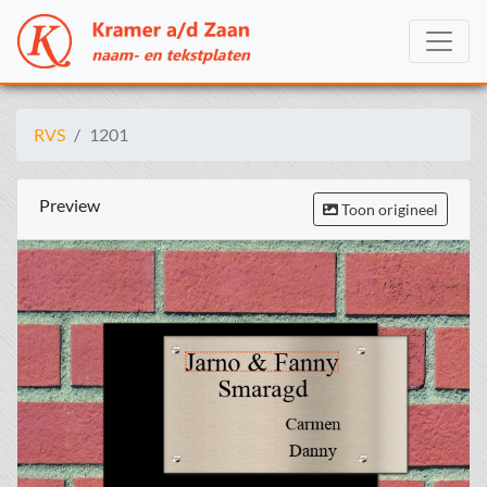
RVS
1201
Preview
Toon origineel