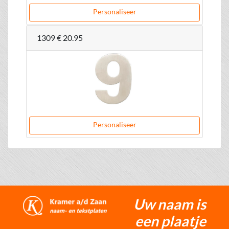
Personaliseer
1309
€ 20.95
Personaliseer
Uw naam is
een plaatje