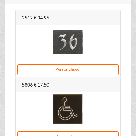
2512
€ 34.95
Personaliseer
5806
€ 17.50