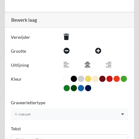
Bewerk laag
Verwijder
Grootte
Uitlijning
Kleur
Graveerlettertype
A-standaard
Tekst