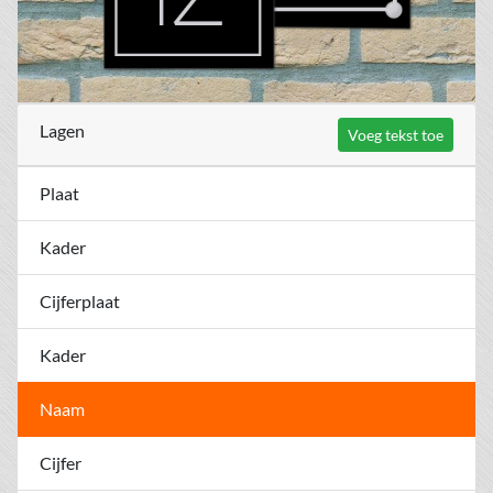
Lagen
Voeg tekst toe
Plaat
Kader
Cijferplaat
Kader
Naam
Cijfer