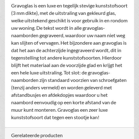
Gravoglas is een luxe en tegelijk stevige kunststofsoort
(3 mm dikte), met de uitstraling van gekleurd glas,
welke uitstekend geschikt is voor gebruik in en rondom
uw woning. De tekst wordt in alle gravoglas-
naamborden gegraveerd, waardoor uw naam niet weg
kan slijten of vervagen. Het bijzondere aan gravoglas is
dat het aan de achterzijde ingegraveerd wordt, dit in
tegenstelling tot andere kunststofsoorten. Hierdoor
blijft het materiaal aan de voorzijde glad en krijgt het
een hele luxe uitstraling. Tot slot: de gravoglas-
naamborden zijn standaard voorzien van schroefgaten
(tenzij anders vermeld) en worden geleverd met
afstandbusjes en afdekdopjes waardoor u het
naambord eenvoudig op een korte afstand van de
muur kunt monteren. Gravoglas een zeer luxe
kunststofsoort dat tegen een stootje kan!
Gerelateerde producten