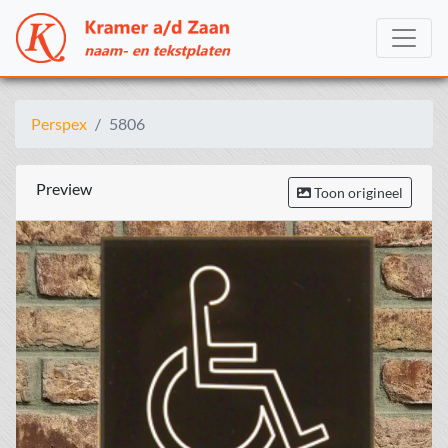
Perspex
5806
Preview
Toon origineel