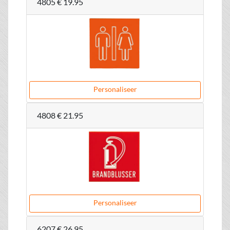
4805
€ 19.95
Personaliseer
4808
€ 21.95
Personaliseer
6207
€ 26.95