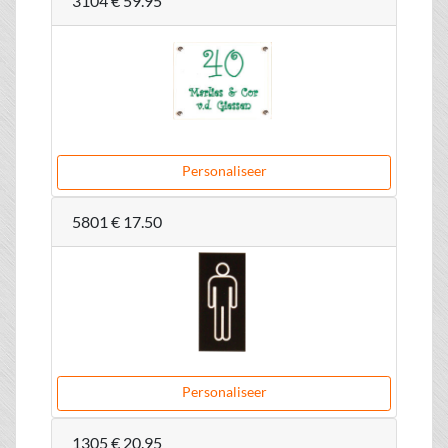
3104
€ 59.95
Personaliseer
5801
€ 17.50
Personaliseer
1305
€ 20.95