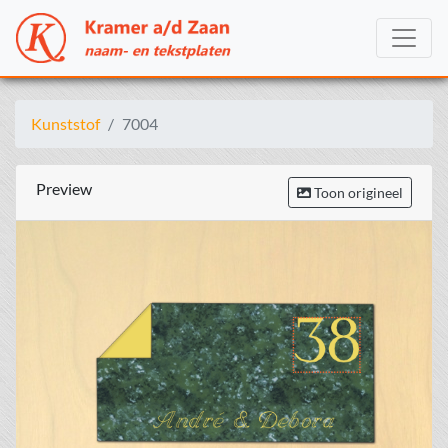
Kunststof
7004
Preview
Toon origineel