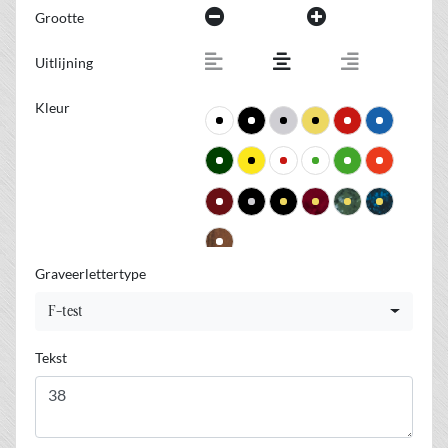
Grootte
Uitlijning
Kleur
Graveerlettertype
F-test
Tekst