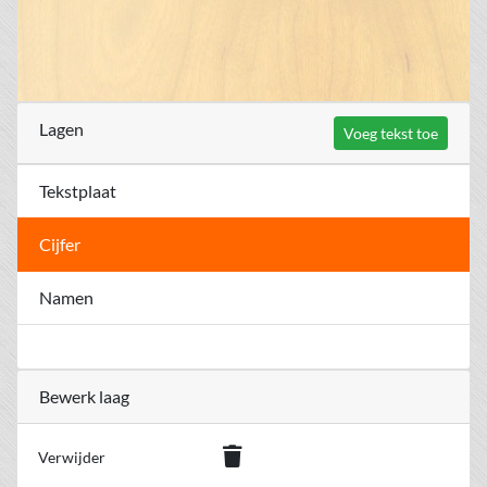
Lagen
Voeg tekst toe
Tekstplaat
Cijfer
Namen
Bewerk laag
Verwijder