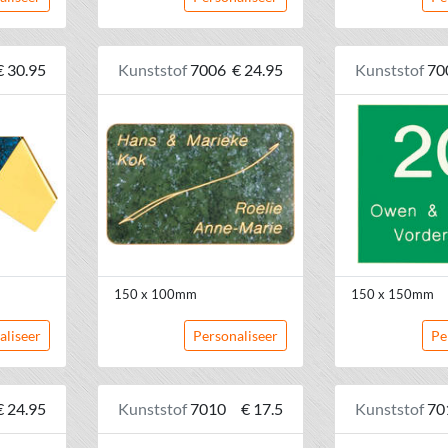
€ 30.95
Kunststof
7006
€ 24.95
Kunststof
70
150 x 100mm
150 x 150mm
aliseer
Personaliseer
Pe
€ 24.95
Kunststof
7010
€ 17.5
Kunststof
70