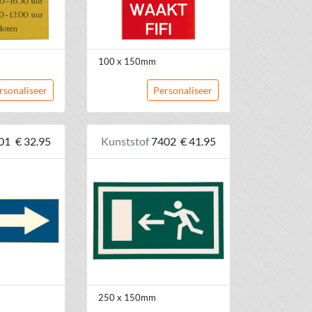
100 x 150mm
rsonaliseer
Personaliseer
01
€ 32.95
Kunststof
7402
€ 41.95
250 x 150mm