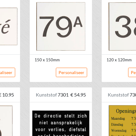
150 x 150mm
120 x 120mm
aliseer
Personaliseer
Pe
€ 10.95
Kunststof
7301
€ 54.95
Kunststof
73