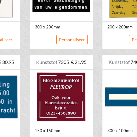
300 x 200mm
200 x 200mm
aliseer
Personaliseer
Pe
€ 30.95
Kunststof
7305
€ 21.95
Kunststof
74
150 x 150mm
300 x 100mm