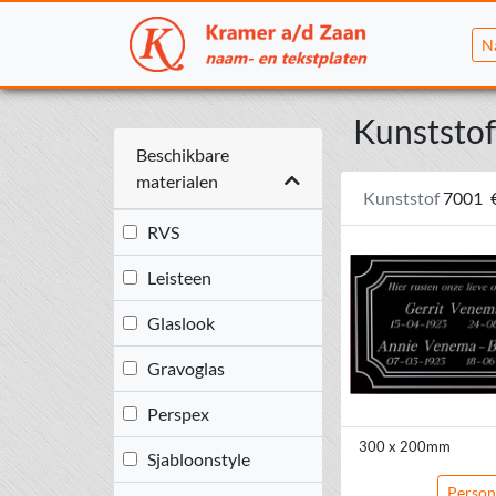
N
Kunststof
Beschikbare
materialen
Kunststof
7001
RVS
Leisteen
Glaslook
Gravoglas
Perspex
300 x 200mm
Sjabloonstyle
Person