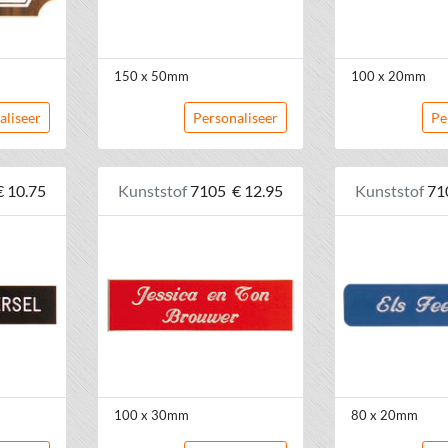
150 x 50mm
100 x 20mm
aliseer
Personaliseer
Pe
€ 10.75
Kunststof
7105
€ 12.95
Kunststof
71
100 x 30mm
80 x 20mm