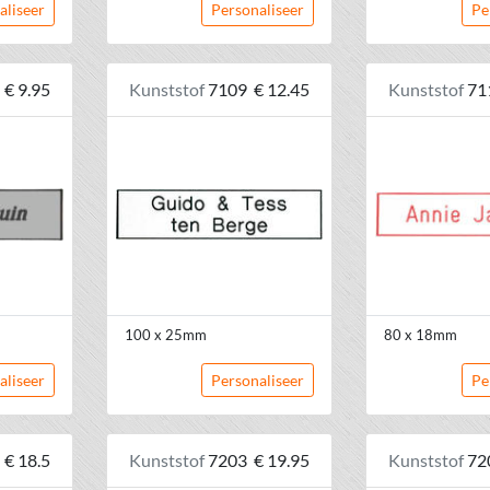
aliseer
Personaliseer
Pe
€ 9.95
Kunststof
7109
€ 12.45
Kunststof
71
100 x 25mm
80 x 18mm
aliseer
Personaliseer
Pe
€ 18.5
Kunststof
7203
€ 19.95
Kunststof
72