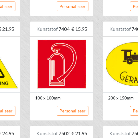
aliseer
Personaliseer
Pe
€ 21.95
Kunststof
7404
€ 15.95
Kunststof
74
100 x 100mm
200 x 150mm
aliseer
Personaliseer
Pe
€ 24.95
Kunststof
7502
€ 21.95
Kunststof
75