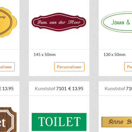
145 x 50mm
130 x 50mm
aliseer
Personaliseer
Pe
€ 13.95
Kunststof
7101
€ 13.95
Kunststof
71