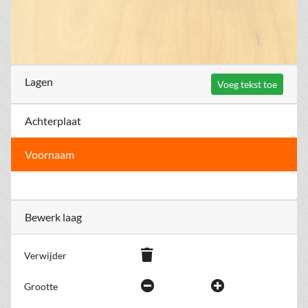
Lagen
Voeg tekst toe
Achterplaat
Voornaam
Bewerk laag
Verwijder
Grootte