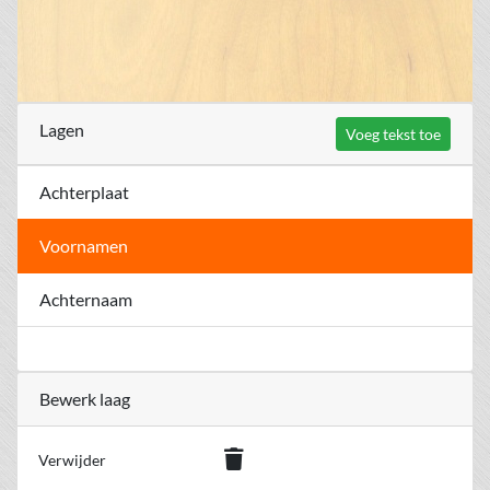
Lagen
Voeg tekst toe
Achterplaat
Voornamen
Achternaam
Bewerk laag
Verwijder