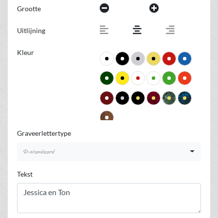
Grootte
Uitlijning
Kleur
Graveerlettertype
D-standaard
Tekst