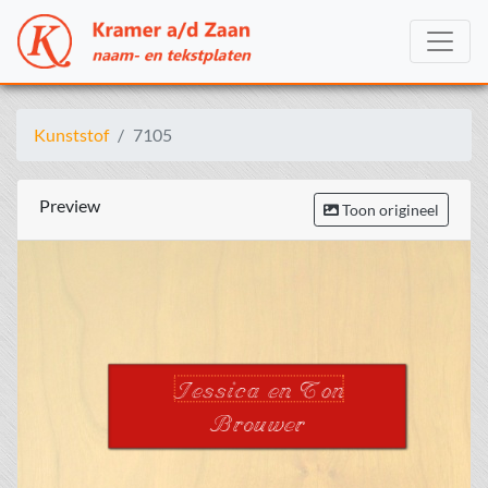
Kunststof
7105
Preview
Toon origineel