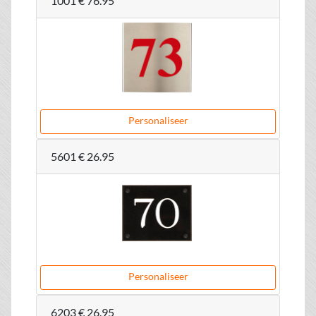
1001
€ 76.95
Personaliseer
5601
€ 26.95
Personaliseer
6203
€ 26.95