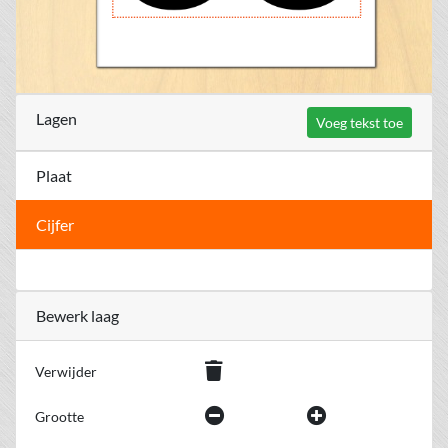
Lagen
Voeg tekst toe
Plaat
Cijfer
Bewerk laag
Verwijder
Grootte