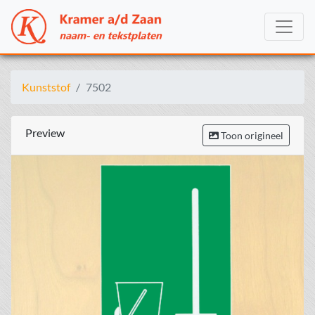
Kunststof
7502
Preview
Toon origineel