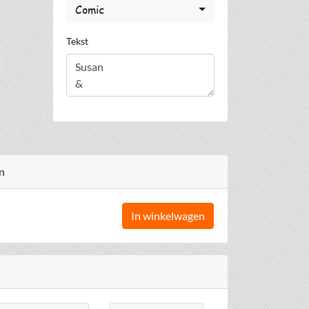
Comic
Tekst
n
In winkelwagen