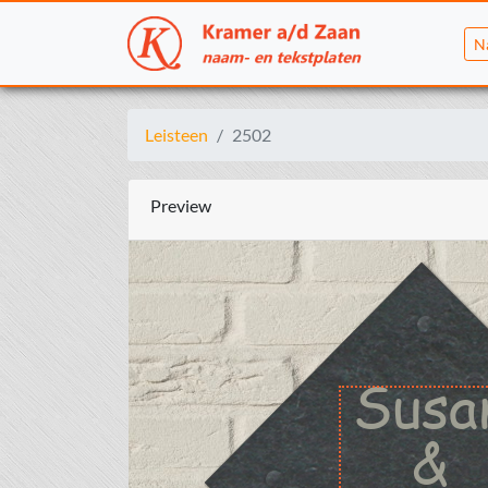
N
Leisteen
2502
Preview