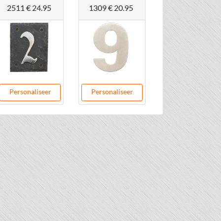
2511
€ 24.95
1309
€ 20.95
Personaliseer
Personaliseer