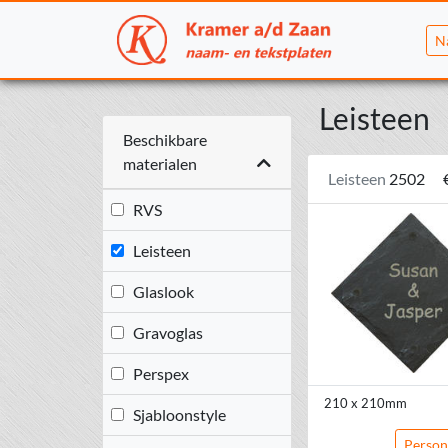
N
Leisteen
Beschikbare
materialen
Leisteen
2502
RVS
Leisteen
Glaslook
Gravoglas
Perspex
210 x 210mm
Sjabloonstyle
Person