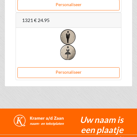
Personaliseer
1321
€ 24.95
Personaliseer
Uw naam is
een plaatje