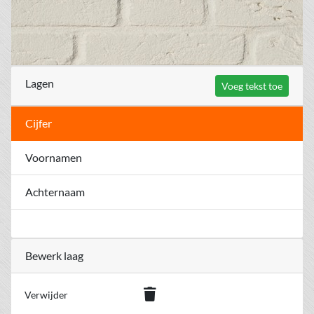
Lagen
Voeg tekst toe
Cijfer
Voornamen
Achternaam
Bewerk laag
Verwijder