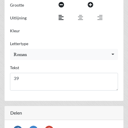
Grootte
Uitlijning
Kleur
Lettertype
Roman
Tekst
Delen