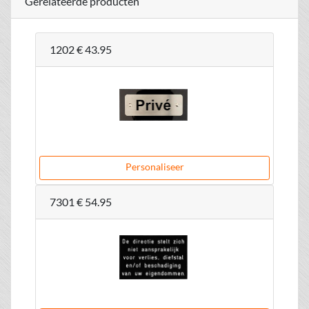
Gerelateerde producten
1202
€ 43.95
Personaliseer
7301
€ 54.95