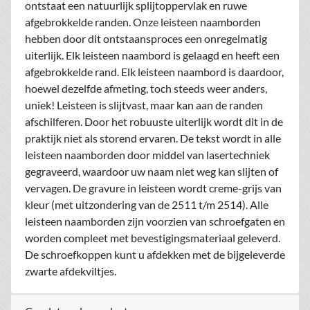
ontstaat een natuurlijk splijtoppervlak en ruwe
afgebrokkelde randen. Onze leisteen naamborden
hebben door dit ontstaansproces een onregelmatig
uiterlijk. Elk leisteen naambord is gelaagd en heeft een
afgebrokkelde rand. Elk leisteen naambord is daardoor,
hoewel dezelfde afmeting, toch steeds weer anders,
uniek! Leisteen is slijtvast, maar kan aan de randen
afschilferen. Door het robuuste uiterlijk wordt dit in de
praktijk niet als storend ervaren. De tekst wordt in alle
leisteen naamborden door middel van lasertechniek
gegraveerd, waardoor uw naam niet weg kan slijten of
vervagen. De gravure in leisteen wordt creme-grijs van
kleur (met uitzondering van de 2511 t/m 2514). Alle
leisteen naamborden zijn voorzien van schroefgaten en
worden compleet met bevestigingsmateriaal geleverd.
De schroefkoppen kunt u afdekken met de bijgeleverde
zwarte afdekviltjes.