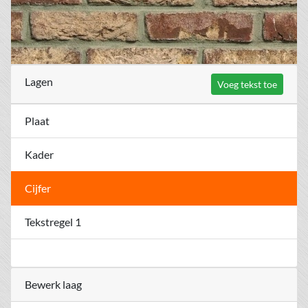
Lagen
Voeg tekst toe
Plaat
Kader
Cijfer
Tekstregel 1
Bewerk laag