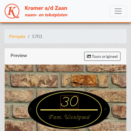
Perspex
5701
Preview
Toon origineel