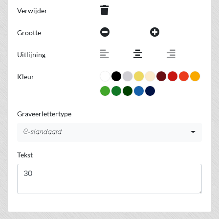
Verwijder
Grootte
Uitlijning
Kleur
Graveerlettertype
C-standaard
Tekst