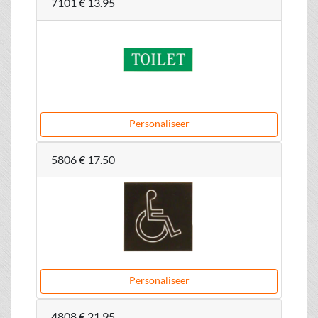
7101
€ 13.95
Personaliseer
5806
€ 17.50
Personaliseer
4808
€ 21.95