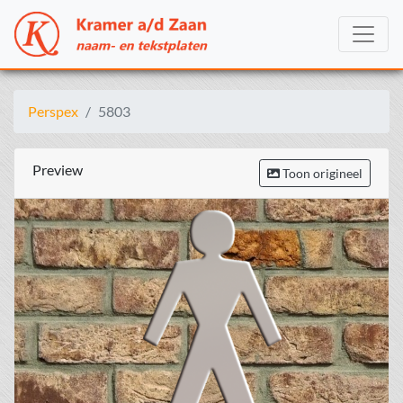
Perspex
5803
Preview
Toon origineel