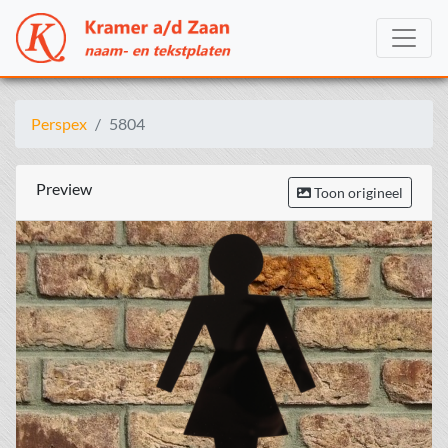
Perspex
5804
Preview
Toon origineel