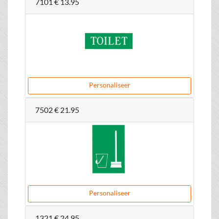
7101
€ 13.95
Personaliseer
7502
€ 21.95
Personaliseer
1321
€ 24.95