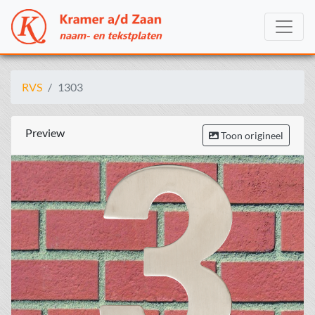
RVS
1303
Preview
Toon origineel