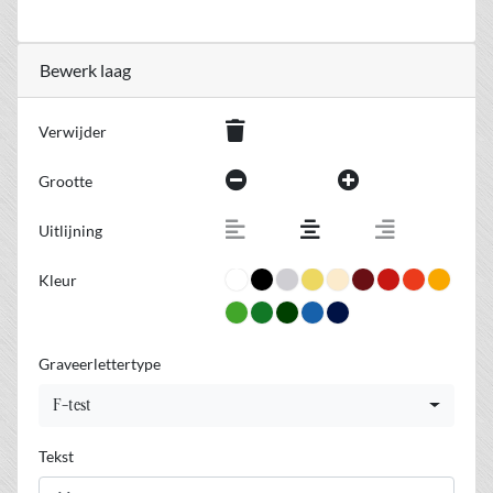
Bewerk laag
Verwijder
Grootte
Uitlijning
Kleur
Graveerlettertype
F-test
Tekst