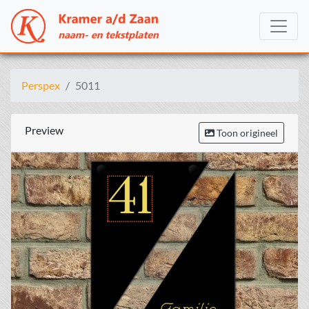
Perspex
5011
Preview
Toon origineel