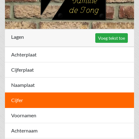
Lagen
Voeg tekst toe
Achterplaat
Cijferplaat
Naamplaat
Cijfer
Voornamen
Achternaam