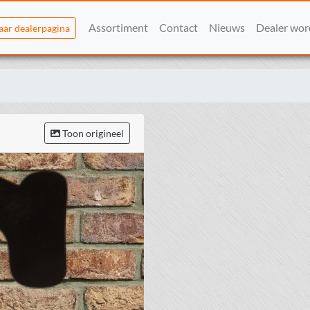
Assortiment
Contact
Nieuws
Dealer wo
aar dealerpagina
Toon origineel