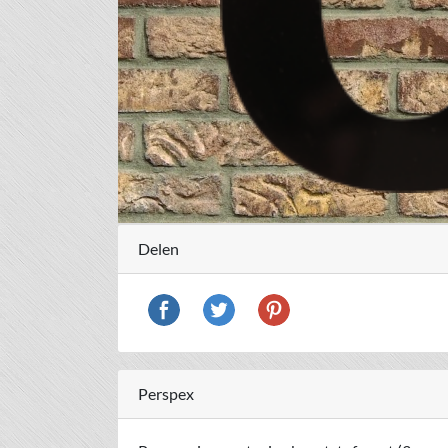
Delen
Perspex