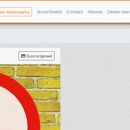
Assortiment
Contact
Nieuws
Dealer wo
aar dealerpagina
Toon origineel